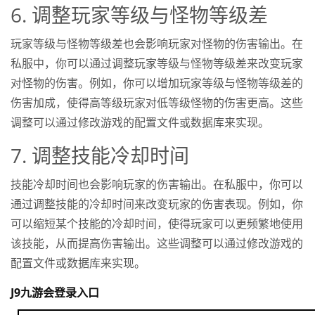
6. 调整玩家等级与怪物等级差
玩家等级与怪物等级差也会影响玩家对怪物的伤害输出。在
私服中，你可以通过调整玩家等级与怪物等级差来改变玩家
对怪物的伤害。例如，你可以增加玩家等级与怪物等级差的
伤害加成，使得高等级玩家对低等级怪物的伤害更高。这些
调整可以通过修改游戏的配置文件或数据库来实现。
7. 调整技能冷却时间
技能冷却时间也会影响玩家的伤害输出。在私服中，你可以
通过调整技能的冷却时间来改变玩家的伤害表现。例如，你
可以缩短某个技能的冷却时间，使得玩家可以更频繁地使用
该技能，从而提高伤害输出。这些调整可以通过修改游戏的
配置文件或数据库来实现。
J9九游会登录入口