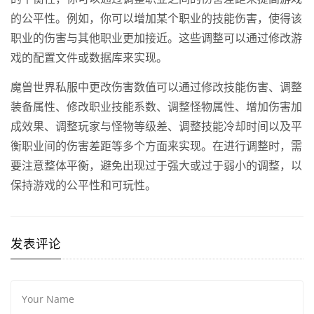
的公平性。例如，你可以增加某个职业的技能伤害，使得该
职业的伤害与其他职业更加接近。这些调整可以通过修改游
戏的配置文件或数据库来实现。
魔兽世界私服中更改伤害数值可以通过修改技能伤害、调整
装备属性、修改职业技能系数、调整怪物属性、增加伤害加
成效果、调整玩家与怪物等级差、调整技能冷却时间以及平
衡职业间的伤害差距等多个方面来实现。在进行调整时，需
要注意整体平衡，避免出现过于强大或过于弱小的调整，以
保持游戏的公平性和可玩性。
发表评论