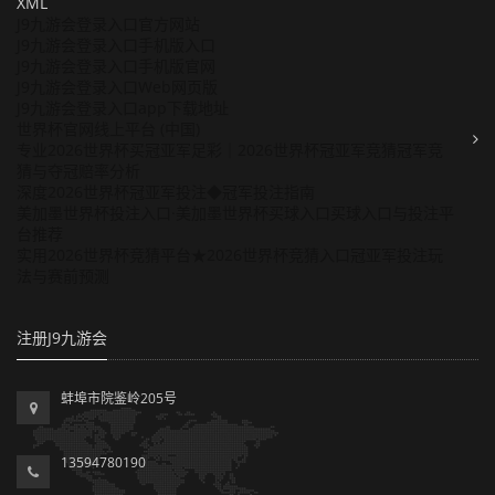
XML
J9九游会登录入口官方网站
J9九游会登录入口手机版入口
J9九游会登录入口手机版官网
J9九游会登录入口Web网页版
J9九游会登录入口app下载地址
世界杯官网线上平台 (中国)
专业2026世界杯买冠亚军足彩｜2026世界杯冠亚军竞猜冠军竞
猜与夺冠赔率分析
深度2026世界杯冠亚军投注◆冠军投注指南
美加墨世界杯投注入口·美加墨世界杯买球入口买球入口与投注平
台推荐
实用2026世界杯竞猜平台★2026世界杯竞猜入口冠亚军投注玩
法与赛前预测
注册J9九游会
蚌埠市院鉴岭205号
13594780190