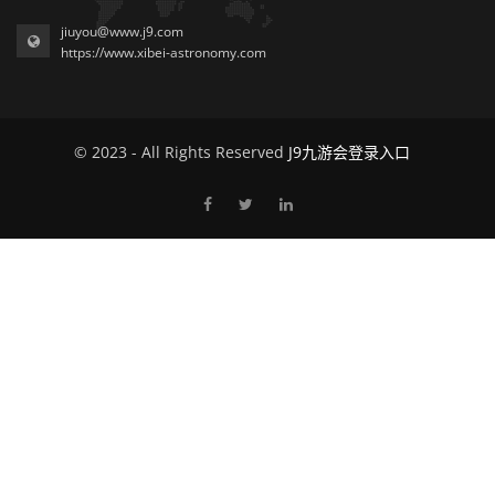
jiuyou@www.j9.com
https://www.xibei-astronomy.com
© 2023 - All Rights Reserved
J9九游会登录入口